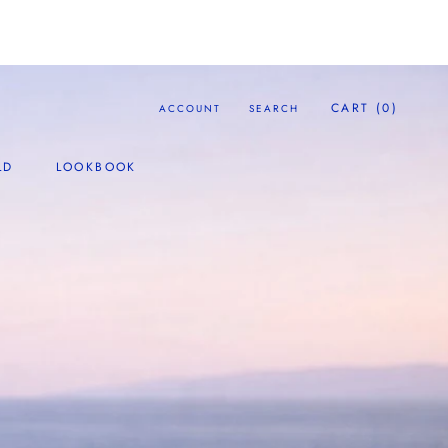
CART (
0
)
ACCOUNT
SEARCH
LD
LOOKBOOK