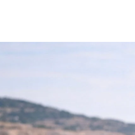
Une élégance simple,
naturellement.