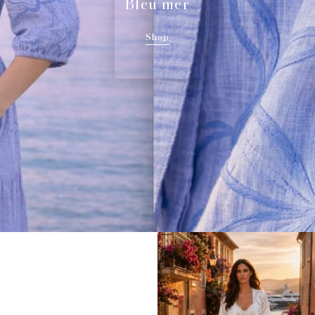
Bleu mer
Shop